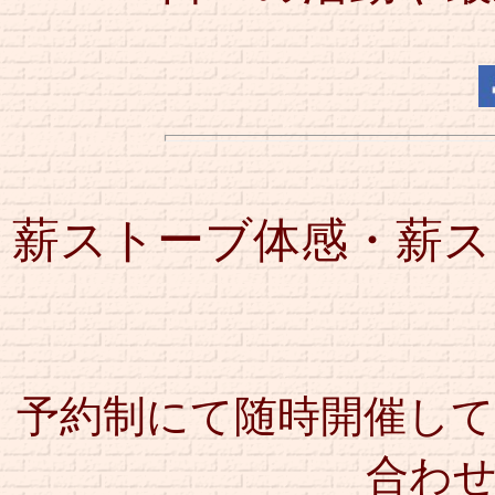
薪ストーブ体感・薪ス
予約制にて随時開催し
合わ