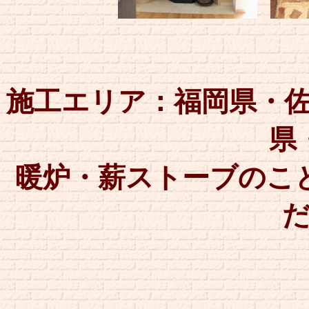
施工エリア
：福岡県・
県
暖炉・薪ストーブのこ