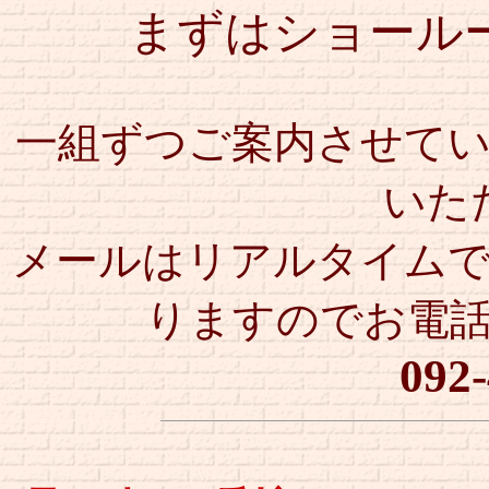
まずはショール
一組ずつご案内させて
いた
メールはリアルタイム
りますのでお電
092