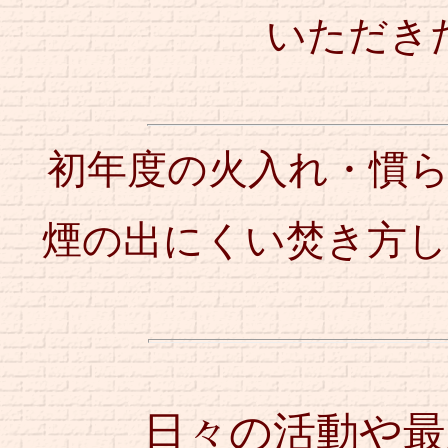
いただき
初年度の火入れ・慣
煙の出にくい焚き方
日々の活動や最