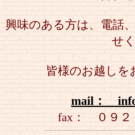
興味のある方は、電話
せ
皆様のお越しを
mail： info
fax： ０９